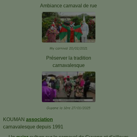
Ambiance carnaval de rue
My carnival 20/02/2021
Préserver la tradition
carnavalesque
Guyane la 1ère 27/01/2025
KOUMAN
association
carnavalesque
depuis 1991