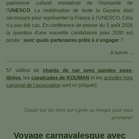
patrimoine culturel immatériel de l'humanité de
l'
UNESCO
.
La mobilisation de toute la Guyane était
nécessaire
pour représenter la France à
l'UNESCO. Cela
n'a pas été cas.
En conférence de presse du
5 août 2026
la question d'une nouvelle candidature
pour 2030
est
posée :
avec
quels partenaires prêts à s'engager
?
à suivre ...
57 vidéos de
chants de rue avec paroles sous-
titrées
,
les
cavalcades de KOUMAN
et l
es
activités hors
carnaval de l'association
sont ici
(cliquer).
Cliquer sur les liens sur-lignés ou images pour vous
promener
Voyage carnavalesque avec