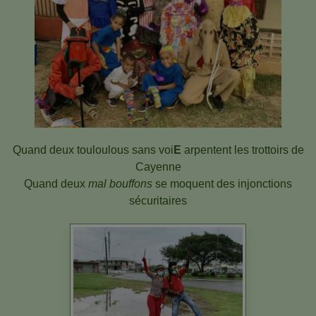
Quand deux touloulous sans voi
E
arpentent les trottoirs de
Cayenne
Quand deux
mal bouffons
se moquent des injonctions
sécuritaires