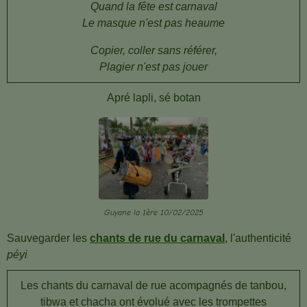
Quand la fête est carnaval
Le masque n'est pas heaume
Copier, coller sans référer,
Plagier n'est pas jouer
Apré lapli, sé botan
Guyane la 1ère 10/02/2025
Sauvegarder les
chants de rue du carnaval
, l'authenticité
péyi
Les chants du carnaval de rue acompagnés de tanbou,
tibwa et chacha ont évolué avec les trompettes