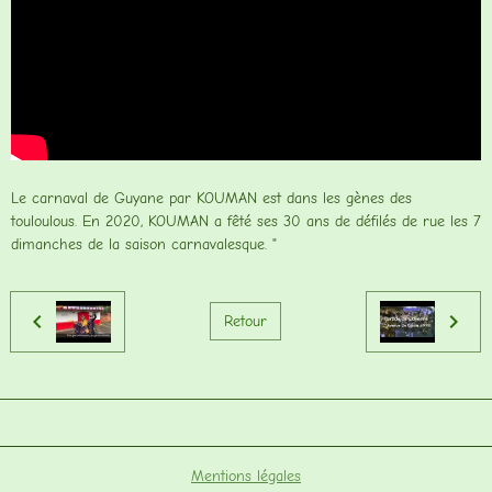
Le carnaval de Guyane par KOUMAN est dans les gènes des
touloulous. En 2020, KOUMAN a fêté ses 30 ans de défilés de rue les 7
dimanches de la saison carnavalesque. "
Retour
Mentions légales